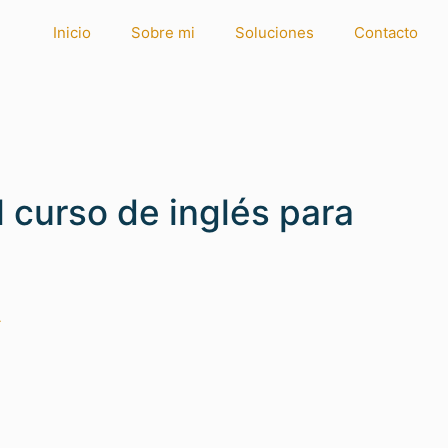
Inicio
Sobre mi
Soluciones
Contacto
 curso de inglés para
A
S