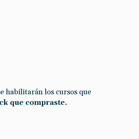
L
e habilitarán los cursos que
ck que compraste.