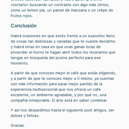
«cortarlo» buscando un contraste con algo más cítrico,
como un lemon pie, un pastel de manzana o un crêpe de
frutos rojos.
Conclusión
Habrá ocasiones en que estés frente a un expositor lleno
de cosas tan deliciosas y variadas que te cueste decidirte,
y habrá otras en casa en que unas ganas locas de
encender el horno te hagan abrir todos los recetarios que
tengas en búsqueda del postre perfecto para ese
momento.
A partir de que conoces mejor el café que estás eligiendo,
y a partir de que te conoces mejor a tí mismo, ya cuentas
con más información para sacar mejor partido de la
experiencia multisensorial que nos ofrece un café
excelente, un ambiente agradable, y por qué no, una
compañía inmejorable. El arte está en saber combinar.
Y así nos despedimos hasta el siguiente post amigos, ser
dulces y felices.
Gracias.