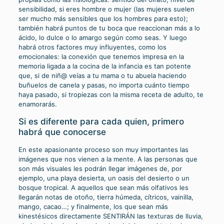
sensibilidad, si eres hombre o mujer (las mujeres suelen
ser mucho más sensibles que los hombres para esto);
también habrá puntos de tu boca que reaccionan más a lo
ácido, lo dulce o lo amargo según como seas. Y luego
habrá otros factores muy influyentes, como los
emocionales: la conexión que tenemos impresa en la
memoria ligada a la cocina de la infancia es tan potente
que, si de niñ@ veías a tu mama o tu abuela haciendo
buñuelos de canela y pasas, no importa cuánto tiempo
haya pasado, si tropiezas con la misma receta de adulto, te
enamorarás.
Si es diferente para cada quien, primero
habrá que conocerse
En este apasionante proceso son muy importantes las
imágenes que nos vienen a la mente. A las personas que
son más visuales les podrán llegar imágenes de, por
ejemplo, una playa desierta, un oasis del desierto o un
bosque tropical. A aquellos que sean más olfativos les
llegarán notas de otoño, tierra húmeda, cítricos, vainilla,
mango, cacao…; y finalmente, los que sean más
kinestésicos directamente SENTIRÁN las texturas de lluvia,