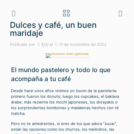
Dulces y café, un buen
maridaje
Publicado por
Eric
el
11 de noviembre de 2022
El mundo pastelero y todo lo que
acompaña a tu café
Desde hace unos años vivimos un boom de la pastelería:
primero fueron los donuts; luego los cupcakes; el baklava
árabe; más reciente los mochi japoneses, los dorayakis o
los sorprendentes bombones y madalenas hechos con té
matcha.
Pero no te amedrentes, si eres de los que adora “sucar”,
están las opciones como los churros, los melindros, las