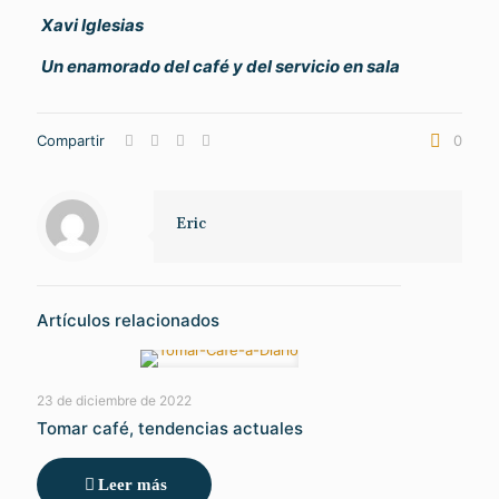
Xavi Iglesias
Un enamorado del café y del servicio en sala
Compartir
0
Eric
Artículos relacionados
23 de diciembre de 2022
Tomar café, tendencias actuales
Leer más