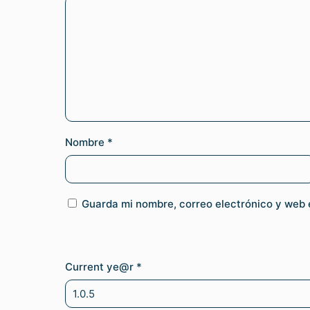
Nombre
*
Guarda mi nombre, correo electrónico y web 
Current ye@r
*