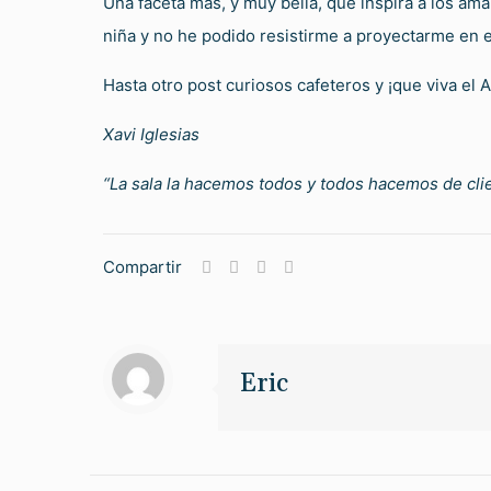
Una faceta más, y muy bella, que inspira a los ama
niña y no he podido resistirme a proyectarme en es
Hasta otro post curiosos cafeteros y ¡que viva el 
Xavi Iglesias
“
La sala la hacemos todos y todos hacemos de cli
Compartir
Eric