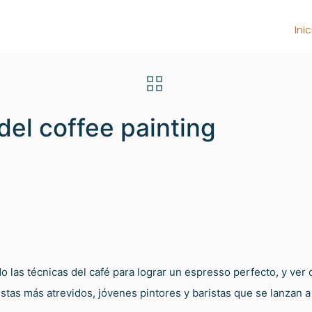
Inic
del coffee painting
do las técnicas del café para lograr un espresso perfecto, y ve
istas más atrevidos, jóvenes pintores y baristas que se lanzan a