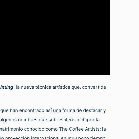
inting
, la nueva técnica artística que, convertida
 que han encontrado así una forma de destacar y
s algunos nombres que sobresalen: la chipriota
 matrimonio conocido como The Coffee Artists; la
ido proyección internacional en muy poco tiempo.