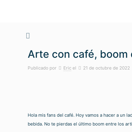
Arte con café, boom 
Publicado por
Eric
el
21 de octubre de 2022
Hola mis fans del café. Hoy vamos a hacer a un la
bebida. No te pierdas el último boom entre los art