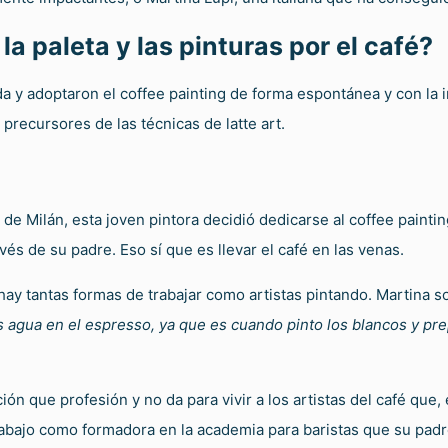
a paleta y las pinturas por el café?
da y adoptaron el coffee painting de forma espontánea y con la 
 precursores de las técnicas de latte art.
e Milán, esta joven pintora decidió dedicarse al coffee painting
és de su padre. Eso sí que es llevar el café en las venas.
o, hay tantas formas de trabajar como artistas pintando. Martina s
ás agua en el espresso, ya que es cuando pinto los blancos y pre
ón que profesión y no da para vivir a los artistas del café qu
trabajo como formadora en la academia para baristas que su padre