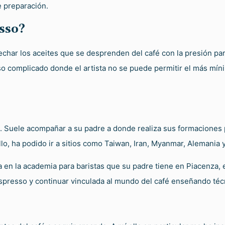
e preparación.
esso?
char los aceites que se desprenden del café con la presión para 
o complicado donde el artista no se puede permitir el más mínimo
s. Suele acompañar a su padre a donde realiza sus formaciones 
o, ha podido ir a sitios como Taiwan, Iran, Myanmar, Alemania y, 
n la academia para baristas que su padre tiene en Piacenza, en
 espresso y continuar vinculada al mundo del café enseñando téc