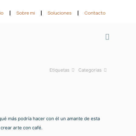
io
Sobre mi
Soluciones
Contacto
Etiquetas
Categorias
r qué más podría hacer con él un amante de esta
 crear arte con café.