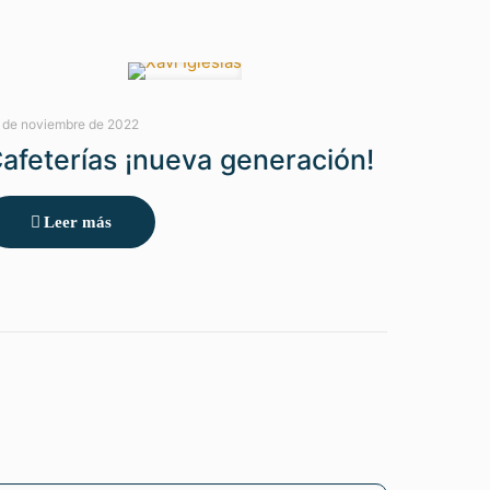
 de noviembre de 2022
afeterías ¡nueva generación!
Leer más