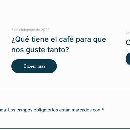
7 de diciembre de 2022
25
¿Qué tiene el café para que
C
nos guste tanto?
Leer más
ada.
Los campos obligatorios están marcados con
*