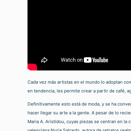
Cada vez más artistas en el mundo lo adoptan com
en tendencia, les permite crear a partir de café, 
Definitivamente esto está de moda, y se ha conve
hacer llegar su arte a la gente. A pesar de lo rec
Maria A. Aristidou, cuyas piezas se centran en la
valenciana Nuria Salcedo, autora de retratos real