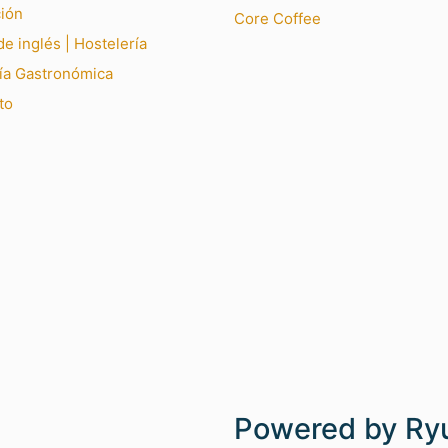
ión
Core Coffee
e inglés | Hostelería
ía Gastronómica
to
Powered by Ry