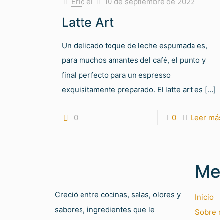
Eric
el
10 de septiembre de 2022
Latte Art
Un delicado toque de leche espumada es,
para muchos amantes del café, el punto y
final perfecto para un espresso
exquisitamente preparado. El latte art es
[…]
0
0
Leer má
Me
Creció entre cocinas, salas, olores y
Inicio
sabores, ingredientes que le
Sobre 