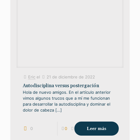
Eric
el
21 de diciembre de 2022
Autodisciplina versus postergación
Hola de nuevo amigos. En el artículo anterior
vimos algunos trucos que a mí me funcionan
para desarrollar la autodisciplina y dominar el
dolor de cabeza
[…]
Leer más
0
0