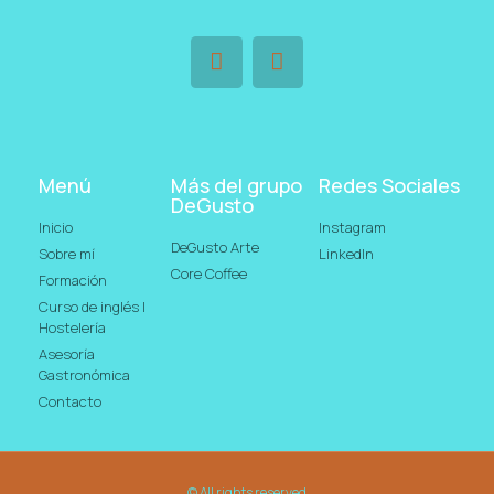
Menú
Más del grupo
Redes Sociales
DeGusto
Inicio
Instagram
DeGusto Arte
Sobre mí
LinkedIn
Core Coffee
Formación
Curso de inglés |
Hostelería
Asesoría
Gastronómica
Contacto
© All rights reserved