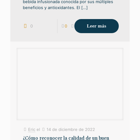
bebida infusionada conocida por sus múltiples
beneficios y antioxidantes. El
[…]
Leer más
0
0
Eric
el
14 de diciembre de 2022
¿Cómo reconocer la calidad de un buen