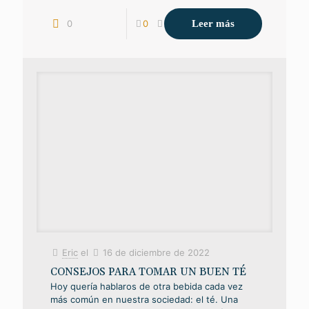
Leer más
0
0
Eric
el
16 de diciembre de 2022
CONSEJOS PARA TOMAR UN BUEN TÉ
Hoy quería hablaros de otra bebida cada vez
más común en nuestra sociedad: el té. Una