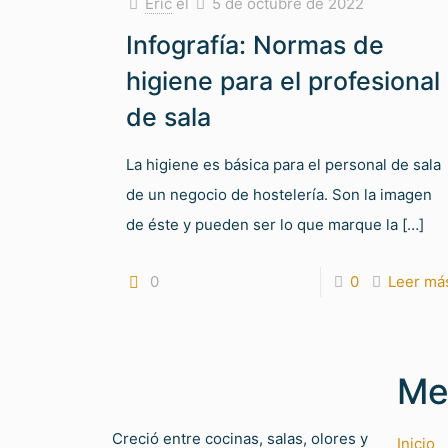
Eric
el
5 de octubre de 2022
Infografía: Normas de
higiene para el profesional
de sala
La higiene es básica para el personal de sala
de un negocio de hostelería. Son la imagen
de éste y pueden ser lo que marque la
[…]
0
0
Leer má
Me
Creció entre cocinas, salas, olores y
Inicio